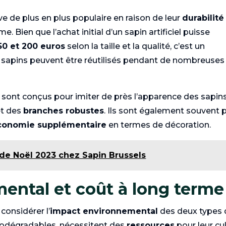
ive de plus en plus populaire en raison de leur
durabilité
e. Bien que l’achat initial d’un sapin artificiel puisse
50 et 200 euros
selon la taille et la qualité, c’est un
 sapins peuvent être réutilisés pendant de nombreuses
es sont conçus pour imiter de près l’apparence des sapin
t des
branches robustes
. Ils sont également souvent 
conomie supplémentaire
en termes de décoration.
de Noël 2023 chez Sapin Brussels
ental et coût à long terme
 considérer l’
impact environnemental
des deux types 
biodégradables, nécessitent des
ressources
pour leur cu