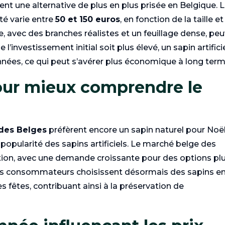
tent une alternative de plus en plus prisée en Belgique. 
ité varie entre
50 et 150 euros
, en fonction de la taille e
, avec des branches réalistes et un feuillage dense, pe
investissement initial soit plus élevé, un sapin artifici
années, ce qui peut s’avérer plus économique à long term
pour mieux comprendre le
des Belges
préfèrent encore un sapin naturel pour Noël
opularité des sapins artificiels. Le marché belge des
tion, avec une demande croissante pour des options pl
ns consommateurs choisissent désormais des sapins e
s fêtes, contribuant ainsi à la préservation de