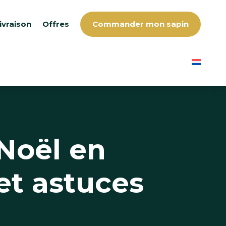
ivraison
Offres
Commander mon sapin
Noël en
et astuces