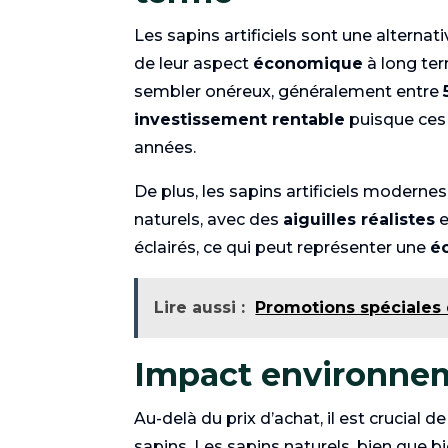
Les sapins artificiels sont une alternat
de leur aspect
économique
à long term
sembler onéreux, généralement entre
investissement rentable
puisque ces
années.
De plus, les sapins artificiels modern
naturels, avec des
aiguilles réalistes
e
éclairés, ce qui peut représenter une
é
Lire aussi :
Promotions spéciales 
Impact environnem
Au-delà du prix d’achat, il est crucial de
sapins. Les sapins naturels, bien que 