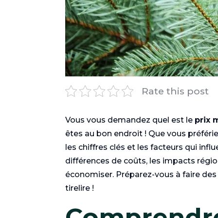
Rate this post
Vous vous demandez quel est le
prix 
êtes au bon endroit ! Que vous préfériez 
les chiffres clés et les facteurs qui inf
différences de coûts, les impacts rég
économiser. Préparez-vous à faire des
tirelire !
Comprendre