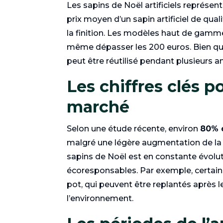
Les sapins de Noël artificiels représen
prix moyen d’un sapin artificiel de qual
la finition. Les modèles haut de gamme
même dépasser les 200 euros. Bien que l’
peut être réutilisé pendant plusieurs 
Les chiffres clés 
marché
Selon une étude récente, environ
80% 
malgré une légère augmentation de la p
sapins de Noël est en constante évolu
écoresponsables. Par exemple, certai
pot, qui peuvent être replantés après le
l’environnement.