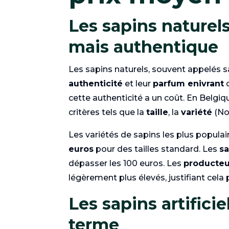
Les sapins naturels
mais authentique
Les sapins naturels, souvent appelés sa
authenticité
et leur
parfum enivrant
q
cette authenticité a un coût. En Belgiqu
critères tels que la
taille
, la
variété
(Nor
Les variétés de sapins les plus popul
euros
pour des tailles standard. Les
sa
dépasser les 100 euros. Les
producteu
légèrement plus élevés, justifiant cela 
Les sapins artifici
terme