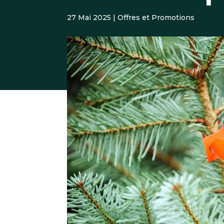
27 Mai 2025
|
Offres et Promotions