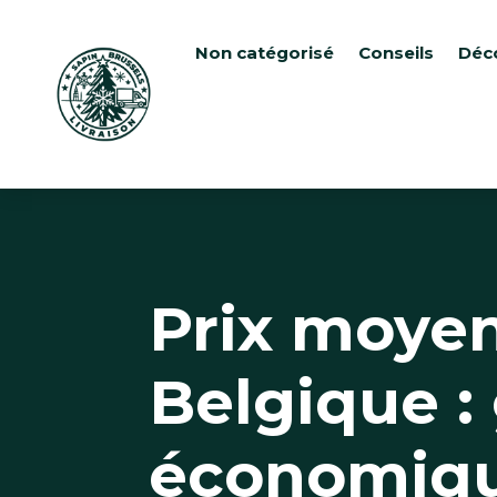
Non catégorisé
Conseils
Déc
Prix moyen
Belgique :
économiq