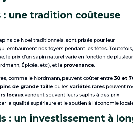
 : une tradition coûteuse
pins de Noël traditionnels, sont prisés pour leur
ui embaument nos foyers pendant les fêtes. Toutefois
e, le prix d’un sapin naturel varie en fonction de plusieu
dmann, Épicéa, etc.), et la
provenance
.
aires, comme le Nordmann, peuvent coûter entre
30 et 7
pins de grande taille
ou les
variétés rares
peuvent 
rs locaux
vendent souvent leurs sapins à des prix
par la qualité supérieure et le soutien à l’économie locale
els : un investissement à lo