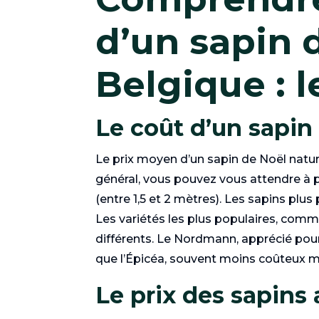
d’un sapin 
Belgique : l
Le coût d’un sapin
Le prix moyen d’un sapin de Noël nature
général, vous pouvez vous attendre à 
(entre 1,5 et 2 mètres). Les sapins plu
Les variétés les plus populaires, comm
différents. Le Nordmann, apprécié pour 
que l’Épicéa, souvent moins coûteux ma
Le prix des sapins a