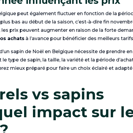
nnée influençant les prix
lgique peut également fluctuer en fonction de la pério
plus bas au début de la saison, c’est-à-dire fin novembr
 les prix peuvent augmenter en raison de la forte dema
vos achats
à l’avance pour bénéficier des meilleurs tarifs
’un sapin de Noël en Belgique nécessite de prendre en
type de sapin, la taille, la variété et la période d’acha
erez mieux préparé pour faire un choix éclairé et adapté
rels vs sapins
 quel impact sur l
 ?