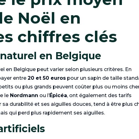
de Noël en
es chiffres clés
 naturel en Belgique
l en Belgique peut varier selon plusieurs critères. En
payer entre
20 et 50 euros
pour un sapin de taille stan
s petits ou plus grands peuvent coûter plus ou moins cher
e le
Nordmann
ou l’
Épicéa
, ont également des tarifs
sa durabilité et ses aiguilles douces, tend à être plus c
is qui perd plus rapidement ses aiguilles.
rtificiels