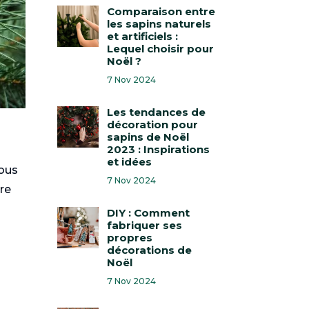
Comparaison entre
les sapins naturels
et artificiels :
Lequel choisir pour
Noël ?
7 Nov 2024
Les tendances de
décoration pour
sapins de Noël
2023 : Inspirations
et idées
Vous
7 Nov 2024
tre
DIY : Comment
fabriquer ses
propres
décorations de
Noël
7 Nov 2024