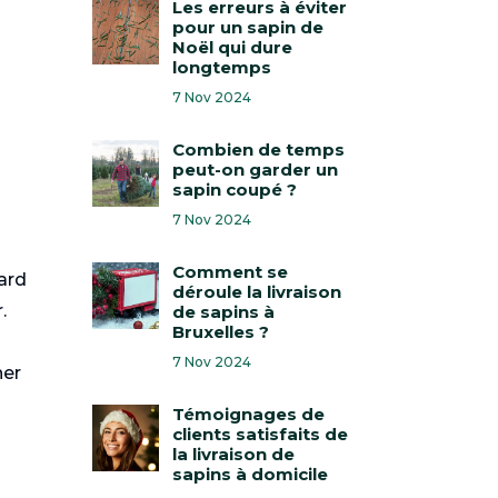
Les erreurs à éviter
pour un sapin de
Noël qui dure
longtemps
7 Nov 2024
Combien de temps
peut-on garder un
sapin coupé ?
7 Nov 2024
Comment se
dard
déroule la livraison
.
de sapins à
Bruxelles ?
7 Nov 2024
her
Témoignages de
clients satisfaits de
la livraison de
sapins à domicile