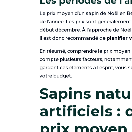
Les périodes de l’a
Le prix moyen d’un sapin de Noël en Be
de l’année. Les prix sont généralement 
début décembre. À l’approche de Noël,
Il est donc recommandé de
planifier 
En résumé, comprendre le prix moyen d
compte plusieurs facteurs, notamment le 
gardant ces éléments à l’esprit, vous s
votre budget.
Sapins natu
artificiels :
prix moyen