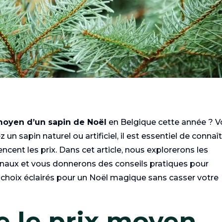
moyen d’un sapin de Noël
en Belgique cette année ? 
un sapin naturel ou artificiel, il est essentiel de connaî
luencent les prix. Dans cet article, nous explorerons les
ionaux et vous donnerons des conseils pratiques pour
 choix éclairés pour un Noël magique sans casser votre
 le prix moyen