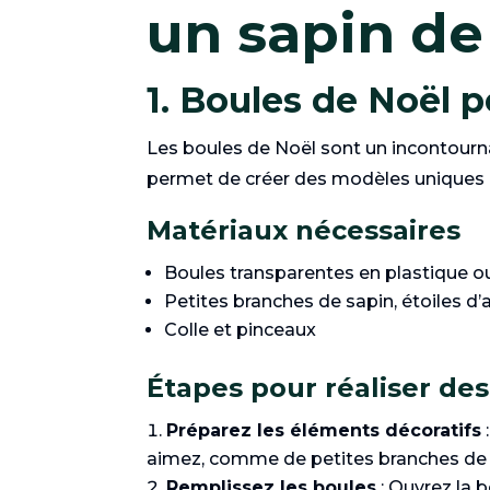
un sapin de
1. Boules de Noël 
Les boules de Noël sont un incontourna
permet de créer des modèles uniques et
Matériaux nécessaires
Boules transparentes en plastique ou 
Petites branches de sapin, étoiles d’
Colle et pinceaux
Étapes pour réaliser de
Préparez les éléments décoratifs
aimez, comme de petites branches de 
Remplissez les boules
: Ouvrez la 