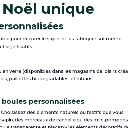
 Noël unique
personnalisées
ble pour décorer le sapin, et les fabriquer soi-même
 significatifs.
en verre (disponibles dans les magasins de loisirs créat
anis, paillettes biodégradables, et rubans
s boules personnalisées
: Choisissez des éléments naturels ou festifs que vous
sapin, des morceaux de cannelle ou des mini-pompons
boule transparente et placez-y les éléments décoratifs d