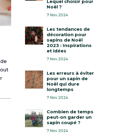
Lequel choisir pour
Noël ?
7 Nov 2024
Les tendances de
décoration pour
sapins de Noël
2023 : Inspirations
et idées
7 Nov 2024
 de
tout
Les erreurs à éviter
r
pour un sapin de
Noël qui dure
longtemps
7 Nov 2024
Combien de temps
peut-on garder un
sapin coupé ?
7 Nov 2024