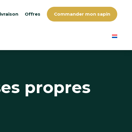
ivraison
Offres
Commander mon sapin
ses propres