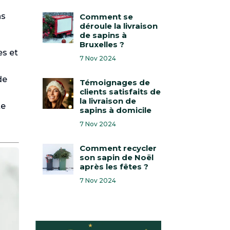
ns
Comment se
déroule la livraison
de sapins à
Bruxelles ?
es et
7 Nov 2024
de
Témoignages de
clients satisfaits de
la livraison de
te
sapins à domicile
7 Nov 2024
Comment recycler
son sapin de Noël
après les fêtes ?
7 Nov 2024