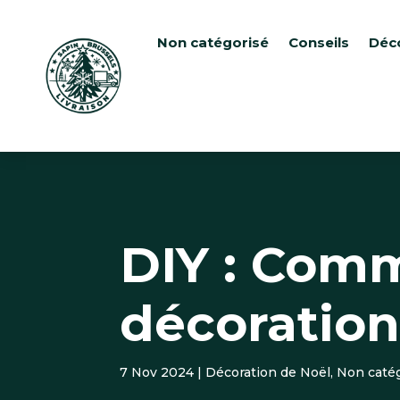
Non catégorisé
Conseils
Déc
DIY : Comm
décoration
7 Nov 2024
|
Décoration de Noël
,
Non caté