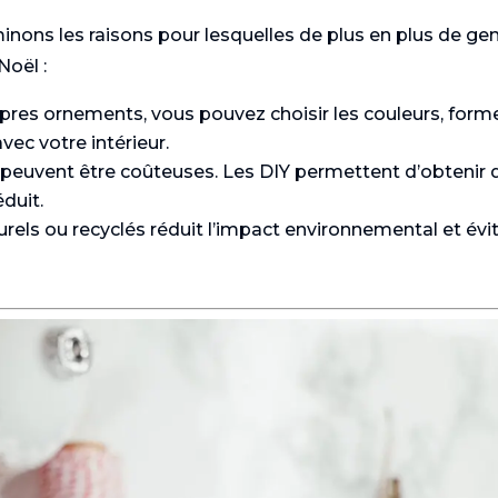
nons les raisons pour lesquelles de plus en plus de ge
Noël :
opres ornements, vous pouvez choisir les couleurs, form
vec votre intérieur.
 peuvent être coûteuses. Les DIY permettent d’obtenir 
duit.
urels ou recyclés réduit l’impact environnemental et évi