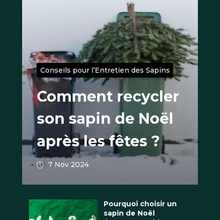
Conseils pour l’Entretien des Sapins
Comment recycler
son sapin de Noël
après les fêtes ?
7 Nov 2024
Pourquoi choisir un
sapin de Noël