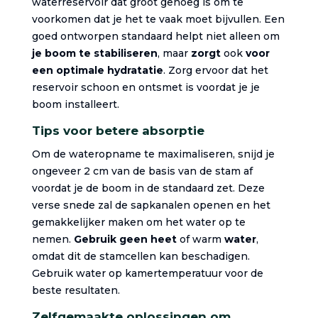
waterreservoir dat groot genoeg is om te
voorkomen dat je het te vaak moet bijvullen. Een
goed ontworpen standaard helpt niet alleen om
je boom te stabiliseren
, maar
zorgt
ook
voor
een optimale hydratatie
. Zorg ervoor dat het
reservoir schoon en ontsmet is voordat je je
boom installeert.
Tips voor betere absorptie
Om de wateropname te maximaliseren, snijd je
ongeveer 2 cm van de basis van de stam af
voordat je de boom in de standaard zet. Deze
verse snede zal de sapkanalen openen en het
gemakkelijker maken om het water op te
nemen.
Gebruik geen heet
of warm
water
,
omdat dit de stamcellen kan beschadigen.
Gebruik water op kamertemperatuur voor de
beste resultaten.
Zelfgemaakte oplossingen om