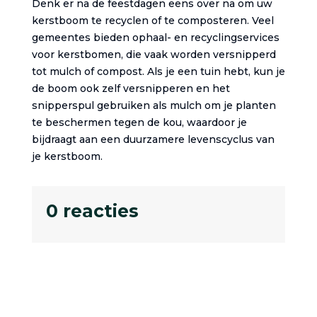
Denk er na de feestdagen eens over na om uw
kerstboom te recyclen of te composteren. Veel
gemeentes bieden ophaal- en recyclingservices
voor kerstbomen, die vaak worden versnipperd
tot mulch of compost. Als je een tuin hebt, kun je
de boom ook zelf versnipperen en het
snipperspul gebruiken als mulch om je planten
te beschermen tegen de kou, waardoor je
bijdraagt aan een duurzamere levenscyclus van
je kerstboom.
0 reacties