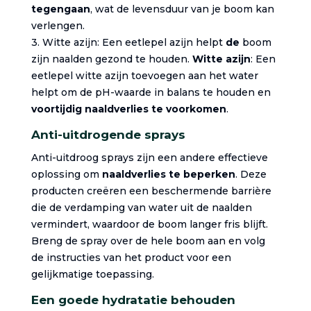
tegengaan
, wat de levensduur van je boom kan
verlengen.
3. Witte azijn: Een eetlepel azijn helpt
de
boom
zijn naalden gezond te houden.
Witte azijn
: Een
eetlepel witte azijn toevoegen aan het water
helpt om de pH-waarde in balans te houden en
voortijdig naaldverlies te voorkomen
.
Anti-uitdrogende sprays
Anti-uitdroog sprays zijn een andere effectieve
oplossing om
naaldverlies te beperken
. Deze
producten creëren een beschermende barrière
die de verdamping van water uit de naalden
vermindert, waardoor de boom langer fris blijft.
Breng de spray over de hele boom aan en volg
de instructies van het product voor een
gelijkmatige toepassing.
Een goede hydratatie behouden