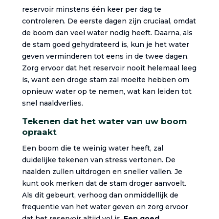
reservoir minstens één keer per dag te
controleren. De eerste dagen zijn cruciaal, omdat
de boom dan veel water nodig heeft. Daarna, als
de stam goed gehydrateerd is, kun je het water
geven verminderen tot eens in de twee dagen.
Zorg ervoor dat het reservoir nooit helemaal leeg
is, want een droge stam zal moeite hebben om
opnieuw water op te nemen, wat kan leiden tot
snel naaldverlies.
Tekenen dat het water van uw boom
opraakt
Een boom die te weinig water heeft, zal
duidelijke tekenen van stress vertonen. De
naalden zullen uitdrogen en sneller vallen. Je
kunt ook merken dat de stam droger aanvoelt.
Als dit gebeurt, verhoog dan onmiddellijk de
frequentie van het water geven en zorg ervoor
dat het reservoir altijd vol is.
Een goed