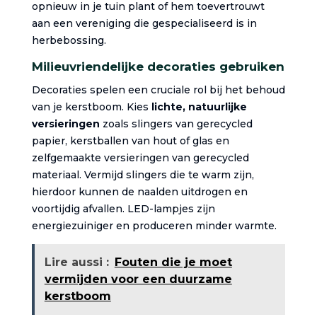
opnieuw in je tuin plant of hem toevertrouwt
aan een vereniging die gespecialiseerd is in
herbebossing.
Milieuvriendelijke decoraties gebruiken
Decoraties spelen een cruciale rol bij het behoud
van je kerstboom. Kies
lichte, natuurlijke
versieringen
zoals slingers van gerecycled
papier, kerstballen van hout of glas en
zelfgemaakte versieringen van gerecycled
materiaal. Vermijd slingers die te warm zijn,
hierdoor kunnen de naalden uitdrogen en
voortijdig afvallen. LED-lampjes zijn
energiezuiniger en produceren minder warmte.
Lire aussi :
Fouten die je moet
vermijden voor een duurzame
kerstboom