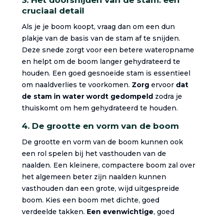
3. Het doorsnijden van de stam: een
cruciaal detail
Als je je boom koopt, vraag dan om een dun
plakje van de basis van de stam af te snijden.
Deze snede zorgt voor een betere wateropname
en helpt om de boom langer gehydrateerd te
houden. Een goed gesnoeide stam is essentieel
om naaldverlies te voorkomen.
Zorg
ervoor
dat
de stam in water wordt gedompeld
zodra je
thuiskomt om hem gehydrateerd te houden.
4. De grootte en vorm van de boom
De grootte en vorm van de boom kunnen ook
een rol spelen bij het vasthouden van de
naalden. Een kleinere, compactere boom zal over
het algemeen beter zijn naalden kunnen
vasthouden dan een grote, wijd uitgespreide
boom. Kies een boom met dichte, goed
verdeelde takken.
Een evenwichtige
, goed