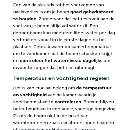
Een van de sleutels tot het voorkomen van
naaldverlies is om je boom
goed gehydrateerd
te houden
. Zorg ervoor dat het reservoir aan de
voet van je boom altijd vol water zit. Een
dennenboom kan meerdere liters water per dag
verbruiken, vooral in de eerste dagen na het
plaatsen. Gebruik water op kamertemperatuur
om te voorkomen dat de boom schokken krijgt
en
controleer het waterniveau dagelijks
om
ervoor te zorgen dat het niet uitdroogt.
Temperatuur en vochtigheid regelen
Het is van cruciaal belang om
de temperatuur
en vochtigheid
van de kamer waarin je
kerstboom staat te
controleren
. Bomen blijven
beter houdbaar in een koele, vochtige omgeving.
Plaats de boom niet in de buurt van
warmtebronnen zoals radiatoren, open haarden
of zonnige ramen. Het gebruik van een