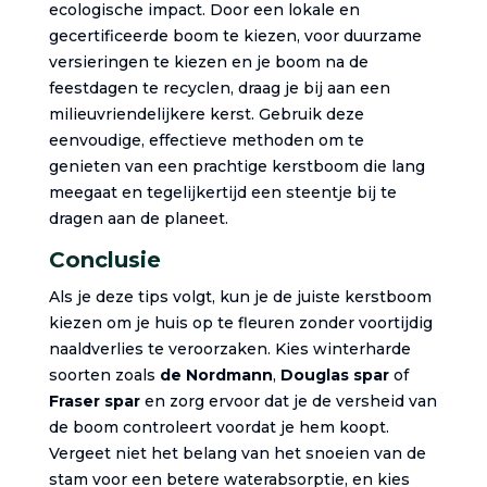
ecologische impact. Door een lokale en
gecertificeerde boom te kiezen, voor duurzame
versieringen te kiezen en je boom na de
feestdagen te recyclen, draag je bij aan een
milieuvriendelijkere kerst. Gebruik deze
eenvoudige, effectieve methoden om te
genieten van een prachtige kerstboom die lang
meegaat en tegelijkertijd een steentje bij te
dragen aan de planeet.
Conclusie
Als je deze tips volgt, kun je de juiste kerstboom
kiezen om je huis op te fleuren zonder voortijdig
naaldverlies te veroorzaken. Kies winterharde
soorten zoals
de Nordmann
,
Douglas spar
of
Fraser spar
en zorg ervoor dat je de versheid van
de boom controleert voordat je hem koopt.
Vergeet niet het belang van het snoeien van de
stam voor een betere waterabsorptie, en kies