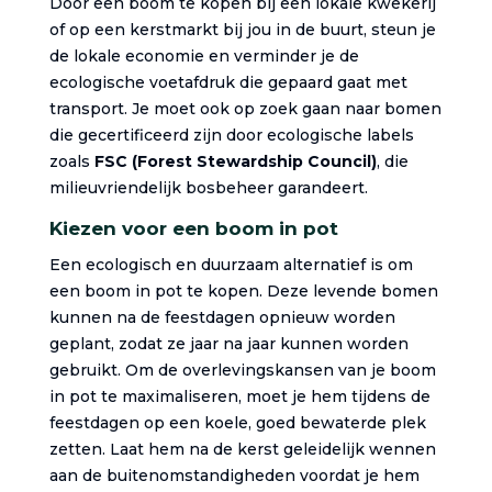
Door een boom te kopen bij een lokale kwekerij
of op een kerstmarkt bij jou in de buurt, steun je
de lokale economie en verminder je de
ecologische voetafdruk die gepaard gaat met
transport. Je moet ook op zoek gaan naar bomen
die gecertificeerd zijn door ecologische labels
zoals
FSC (Forest Stewardship Council)
, die
milieuvriendelijk bosbeheer garandeert.
Kiezen voor een boom in pot
Een ecologisch en duurzaam alternatief is om
een boom in pot te kopen. Deze levende bomen
kunnen na de feestdagen opnieuw worden
geplant, zodat ze jaar na jaar kunnen worden
gebruikt. Om de overlevingskansen van je boom
in pot te maximaliseren, moet je hem tijdens de
feestdagen op een koele, goed bewaterde plek
zetten. Laat hem na de kerst geleidelijk wennen
aan de buitenomstandigheden voordat je hem