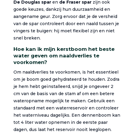
De Douglas spar
en
de Fraser spar
zijn ook
goede keuzes, dankzij hun duurzaamheid en
aangename geur. Zorg ervoor dat je de versheid
van de spar controleert door een naald tussen je
vingers te buigen: hij moet flexibel zijn en niet
snel breken.
Hoe kan ik mijn kerstboom het beste
water geven om naaldverlies te
voorkomen?
Om naaldverlies te voorkomen, is het essentieel
om je boom goed gehydrateerd te houden. Zodra
je hem hebt geïnstalleerd, snijd je ongeveer 2
cm van de basis van de stam af om een betere
wateropname mogelijk te maken. Gebruik een
standaard met een waterreservoir en controleer
het waterniveau dagelijks. Een dennenboom kan
tot 4 liter water opnemen in de eerste paar
dagen, dus laat het reservoir nooit leeglopen.