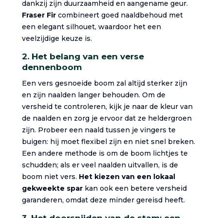
dankzij zijn duurzaamheid en aangename geur.
Fraser Fir
combineert goed naaldbehoud met
een elegant silhouet, waardoor het een
veelzijdige keuze is.
2. Het belang van een verse
dennenboom
Een vers gesnoeide boom zal altijd sterker zijn
en zijn naalden langer behouden. Om de
versheid te controleren, kijk je naar de kleur van
de naalden en zorg je ervoor dat ze heldergroen
zijn. Probeer een naald tussen je vingers te
buigen: hij moet flexibel zijn en niet snel breken.
Een andere methode is om de boom lichtjes te
schudden; als er veel naalden uitvallen, is de
boom niet vers.
Het kiezen van een lokaal
gekweekte spar
kan ook een betere versheid
garanderen, omdat deze minder gereisd heeft.