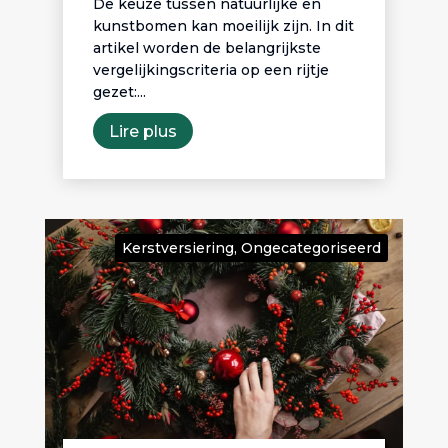
De keuze tussen natuurlijke en
kunstbomen kan moeilijk zijn. In dit
artikel worden de belangrijkste
vergelijkingscriteria op een rijtje
gezet:...
Lire plus
Kerstversiering
,
Ongecategoriseerd