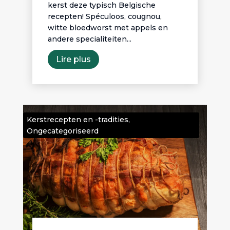
kerst deze typisch Belgische
recepten! Spéculoos, cougnou,
witte bloedworst met appels en
andere specialiteiten...
Lire plus
Kerstrecepten en -tradities
,
Ongecategoriseerd