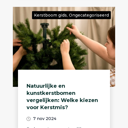
Kerstboom gids
,
Ongecategoriseerd
Natuurlijke en
kunstkerstbomen
vergelijken: Welke kiezen
voor Kerstmis?
7 nov 2024