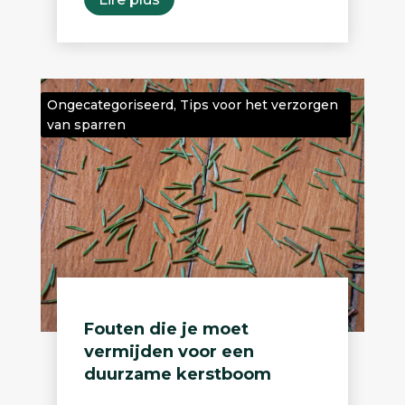
Ongecategoriseerd
,
Tips voor het verzorgen
van sparren
Fouten die je moet
vermijden voor een
duurzame kerstboom