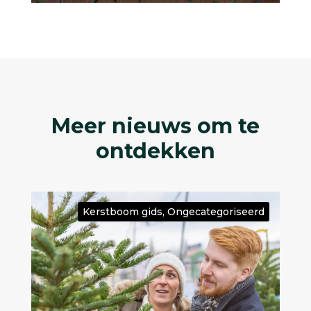
Meer nieuws om te
ontdekken
Kerstboom gids
,
Ongecategoriseerd