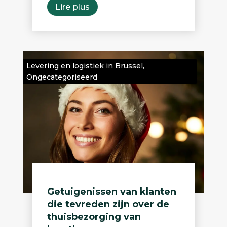
Lire plus
Levering en logistiek in Brussel
,
Ongecategoriseerd
Getuigenissen van klanten
die tevreden zijn over de
thuisbezorging van