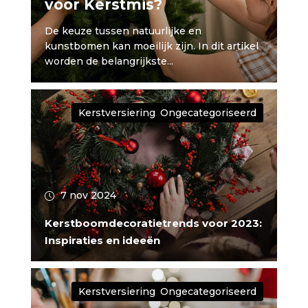
voor Kerstmis?
De keuze tussen natuurlijke en
kunstbomen kan moeilijk zijn. In dit artikel
worden de belangrijkste...
Kerstversiering
,
Ongecategoriseerd
7 nov 2024
Kerstboomdecoratietrends voor 2023:
Inspiraties en ideeën
Kerstversiering
,
Ongecategoriseerd