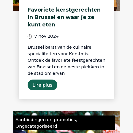
Favoriete kerstgerechten
in Brussel en waar je ze
kunt eten
7 nov 2024
Brussel barst van de culinaire
specialiteiten voor Kerstmis.
Ontdek de favoriete feestgerechten
van Brussel en de beste plekken in
de stad om ervan...
Lire plus
Aanbiedingen en promoties
,
Ongecategoriseerd