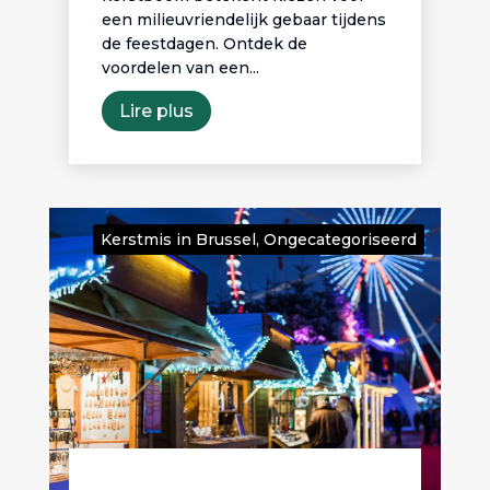
een milieuvriendelijk gebaar tijdens
de feestdagen. Ontdek de
voordelen van een...
Lire plus
Kerstmis in Brussel
,
Ongecategoriseerd