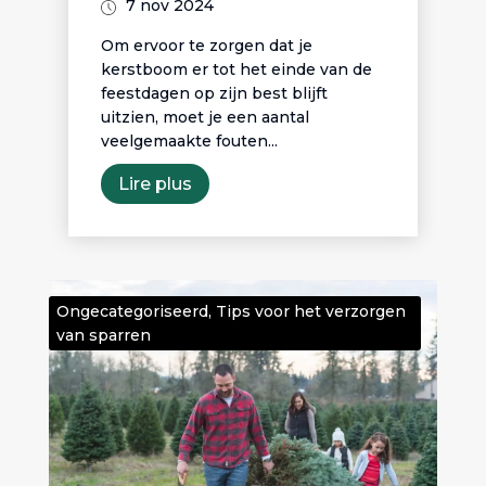
7 nov 2024
Om ervoor te zorgen dat je
kerstboom er tot het einde van de
feestdagen op zijn best blijft
uitzien, moet je een aantal
veelgemaakte fouten...
Lire plus
Ongecategoriseerd
,
Tips voor het verzorgen
van sparren