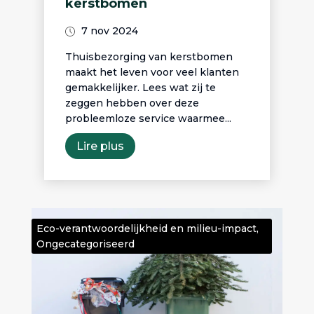
kerstbomen
7 nov 2024
Thuisbezorging van kerstbomen
maakt het leven voor veel klanten
gemakkelijker. Lees wat zij te
zeggen hebben over deze
probleemloze service waarmee...
Lire plus
Eco-verantwoordelijkheid en milieu-impact
,
Ongecategoriseerd