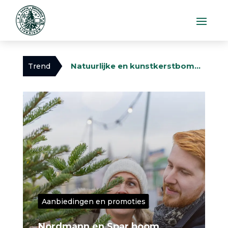
Natuurlijke en kunstkerstbomen vergelijken: Welke kiezen voor Kerstmis?
Trend
Aanbiedingen en promoties
Nordmann en Spar boom