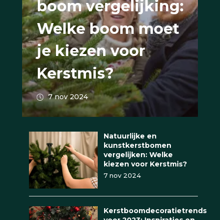
boom vergelijking:
Welke boom moet
je kiezen voor
Kerstmis?
7 nov 2024
Natuurlijke en
kunstkerstbomen
vergelijken: Welke
kiezen voor Kerstmis?
7 nov 2024
Kerstboomdecoratietrends