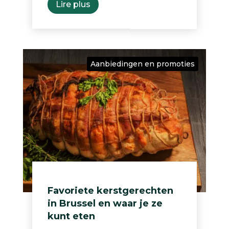
Lire plus
Aanbiedingen en promoties
Favoriete kerstgerechten
in Brussel en waar je ze
kunt eten