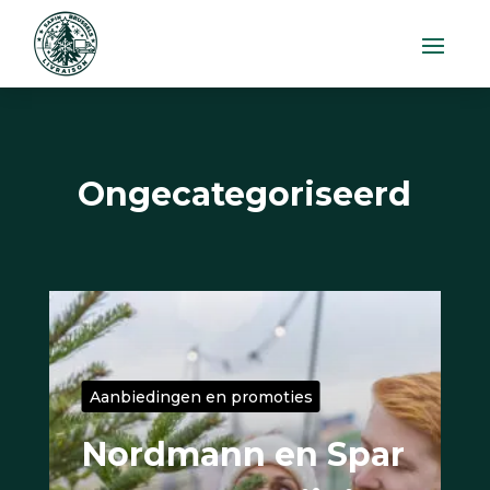
Ongecategoriseerd
Aanbiedingen en promoties
Nordmann en Spar