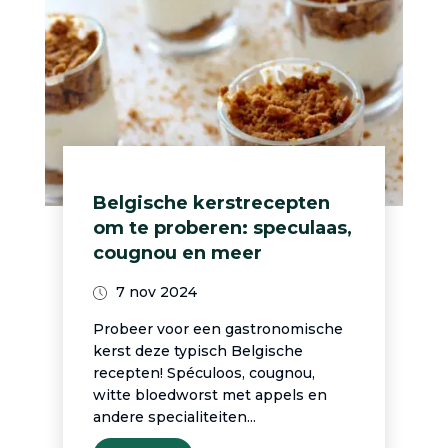
Belgische kerstrecepten
om te proberen: speculaas,
cougnou en meer
7 nov 2024
Probeer voor een gastronomische
kerst deze typisch Belgische
recepten! Spéculoos, cougnou,
witte bloedworst met appels en
andere specialiteiten...