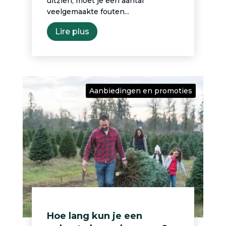
uitzien, moet je een aantal
veelgemaakte fouten...
Lire plus
Aanbiedingen en promoties
Hoe lang kun je een