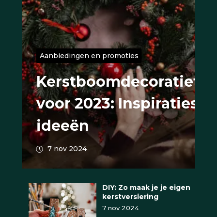
Aanbiedingen en promoties
Kerstboomdecoratietr
voor 2023: Inspiraties e
ideeën
7 nov 2024
DIY: Zo maak je je eigen
kerstversiering
7 nov 2024